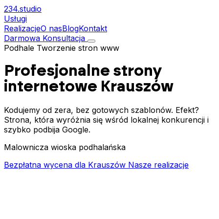
234.
studio
Usługi
Realizacje
O nas
Blog
Kontakt
Darmowa Konsultacja
Podhale
Tworzenie stron www
Profesjonalne strony
internetowe
Krauszów
Kodujemy od zera, bez gotowych szablonów. Efekt?
Strona, która wyróżnia się wśród lokalnej konkurencji i
szybko podbija Google.
Malownicza wioska podhalańska
Bezpłatna wycena dla Krauszów
Nasze realizacje