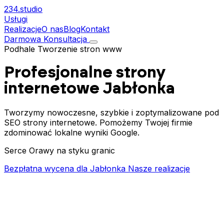
234.
studio
Usługi
Realizacje
O nas
Blog
Kontakt
Darmowa Konsultacja
Podhale
Tworzenie stron www
Profesjonalne strony
internetowe
Jabłonka
Tworzymy nowoczesne, szybkie i zoptymalizowane pod
SEO strony internetowe. Pomożemy Twojej firmie
zdominować lokalne wyniki Google.
Serce Orawy na styku granic
Bezpłatna wycena dla Jabłonka
Nasze realizacje