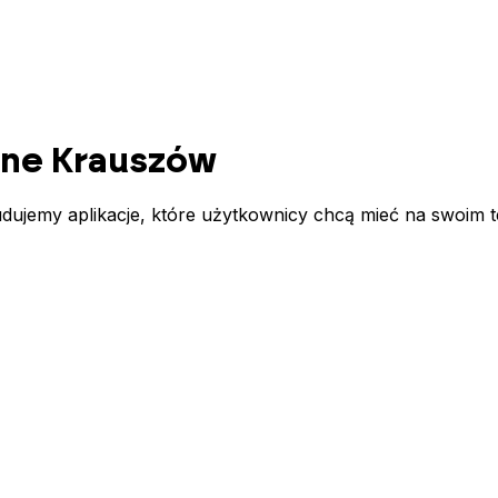
lne
Krauszów
ujemy aplikacje, które użytkownicy chcą mieć na swoim te