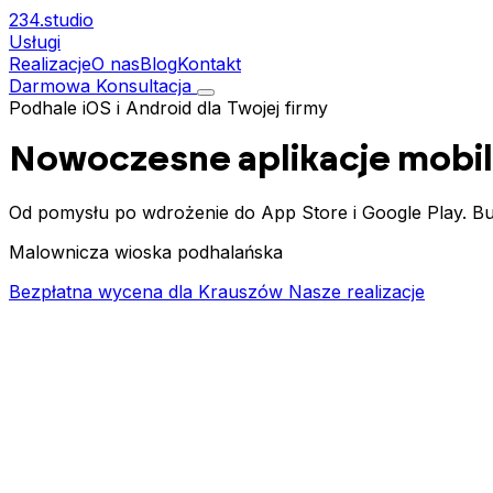
234.
studio
Usługi
Realizacje
O nas
Blog
Kontakt
Darmowa Konsultacja
Podhale
iOS i Android dla Twojej firmy
Nowoczesne aplikacje mobi
Od pomysłu po wdrożenie do App Store i Google Play. Bud
Malownicza wioska podhalańska
Bezpłatna wycena dla Krauszów
Nasze realizacje