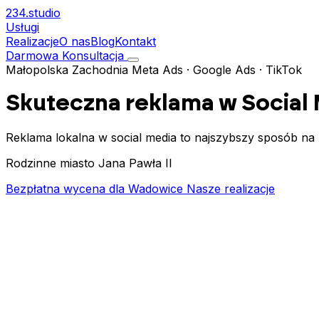
234.
studio
Usługi
Realizacje
O nas
Blog
Kontakt
Darmowa Konsultacja
Małopolska Zachodnia
Meta Ads · Google Ads · TikTok
Skuteczna reklama w Social
Reklama lokalna w social media to najszybszy sposób na
Rodzinne miasto Jana Pawła II
Bezpłatna wycena dla Wadowice
Nasze realizacje