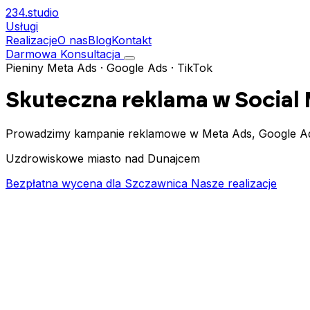
234.
studio
Usługi
Realizacje
O nas
Blog
Kontakt
Darmowa Konsultacja
Pieniny
Meta Ads · Google Ads · TikTok
Skuteczna reklama w Social
Prowadzimy kampanie reklamowe w Meta Ads, Google Ads i
Uzdrowiskowe miasto nad Dunajcem
Bezpłatna wycena dla Szczawnica
Nasze realizacje