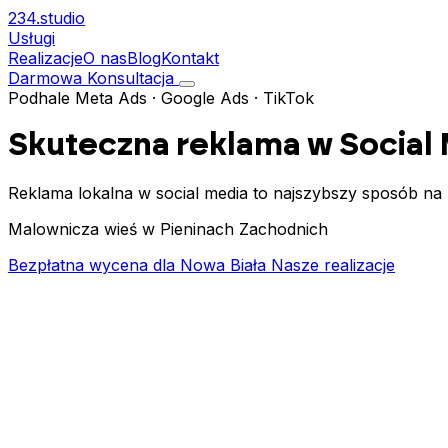
234.
studio
Usługi
Realizacje
O nas
Blog
Kontakt
Darmowa Konsultacja
Podhale
Meta Ads · Google Ads · TikTok
Skuteczna reklama w Social
Reklama lokalna w social media to najszybszy sposób na
Malownicza wieś w Pieninach Zachodnich
Bezpłatna wycena dla Nowa Biała
Nasze realizacje