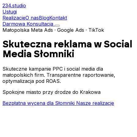
234.
studio
Usługi
Realizacje
O nas
Blog
Kontakt
Darmowa Konsultacja
Małopolska
Meta Ads · Google Ads · TikTok
Skuteczna reklama w Social
Media
Słomniki
Skuteczne kampanie PPC i social media dla
małopolskich firm. Transparentne raportowanie,
optymalizacja pod ROAS.
Spokojne miasto przy drodze do Krakowa
Bezpłatna wycena dla Słomniki
Nasze realizacje