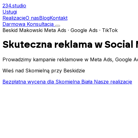
234.
studio
Usługi
Realizacje
O nas
Blog
Kontakt
Darmowa Konsultacja
Beskid Makowski
Meta Ads · Google Ads · TikTok
Skuteczna reklama w Social
Prowadzimy kampanie reklamowe w Meta Ads, Google Ads i
Wieś nad Skomielną przy Beskidzie
Bezpłatna wycena dla Skomielna Biała
Nasze realizacje