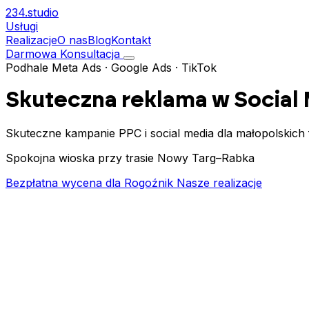
234.
studio
Usługi
Realizacje
O nas
Blog
Kontakt
Darmowa Konsultacja
Podhale
Meta Ads · Google Ads · TikTok
Skuteczna reklama w Social
Skuteczne kampanie PPC i social media dla małopolskich
Spokojna wioska przy trasie Nowy Targ–Rabka
Bezpłatna wycena dla Rogoźnik
Nasze realizacje