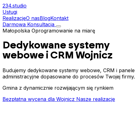
234.
studio
Usługi
Realizacje
O nas
Blog
Kontakt
Darmowa Konsultacja
Małopolska
Oprogramowanie na miarę
Dedykowane systemy
webowe i CRM
Wojnicz
Budujemy dedykowane systemy webowe, CRM i panele
administracyjne dopasowane do procesów Twojej firmy.
Gmina z dynamicznie rozwijającym się rynkiem
Bezpłatna wycena dla Wojnicz
Nasze realizacje