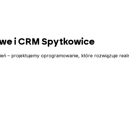
we i CRM
Spytkowice
ń – projektujemy oprogramowanie, które rozwiązuje real