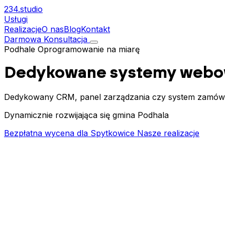
234.
studio
Usługi
Realizacje
O nas
Blog
Kontakt
Darmowa Konsultacja
Podhale
Oprogramowanie na miarę
Dedykowane systemy webo
Dedykowany CRM, panel zarządzania czy system zamówie
Dynamicznie rozwijająca się gmina Podhala
Bezpłatna wycena dla Spytkowice
Nasze realizacje