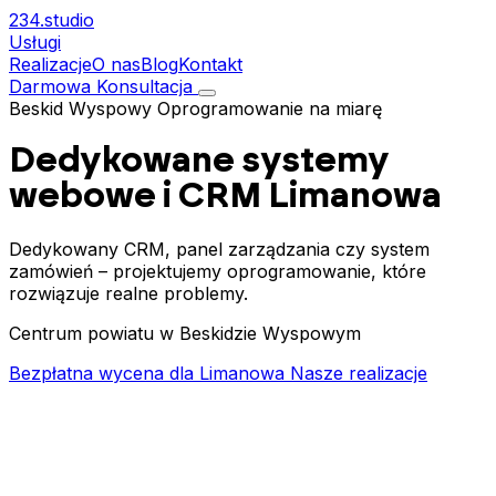
234.
studio
Usługi
Realizacje
O nas
Blog
Kontakt
Darmowa Konsultacja
Beskid Wyspowy
Oprogramowanie na miarę
Dedykowane systemy
webowe i CRM
Limanowa
Dedykowany CRM, panel zarządzania czy system
zamówień – projektujemy oprogramowanie, które
rozwiązuje realne problemy.
Centrum powiatu w Beskidzie Wyspowym
Bezpłatna wycena dla Limanowa
Nasze realizacje