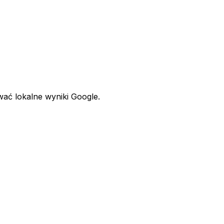
ać lokalne wyniki Google.