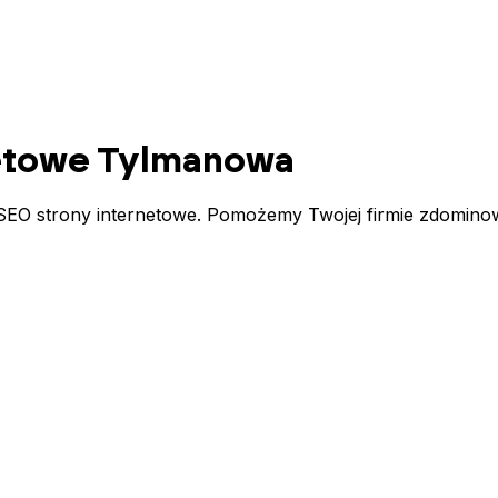
netowe
Tylmanowa
EO strony internetowe. Pomożemy Twojej firmie zdominow