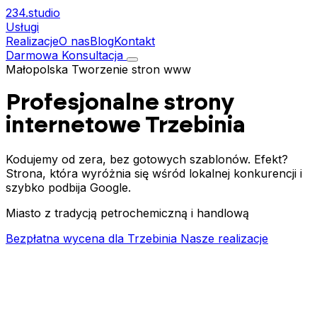
234.
studio
Usługi
Realizacje
O nas
Blog
Kontakt
Darmowa Konsultacja
Małopolska
Tworzenie stron www
Profesjonalne strony
internetowe
Trzebinia
Kodujemy od zera, bez gotowych szablonów. Efekt?
Strona, która wyróżnia się wśród lokalnej konkurencji i
szybko podbija Google.
Miasto z tradycją petrochemiczną i handlową
Bezpłatna wycena dla Trzebinia
Nasze realizacje