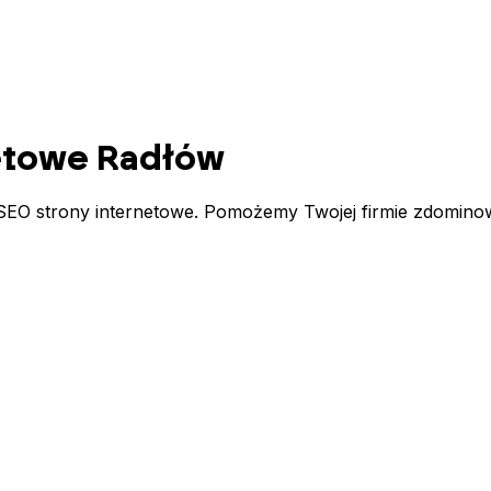
netowe
Radłów
EO strony internetowe. Pomożemy Twojej firmie zdominow