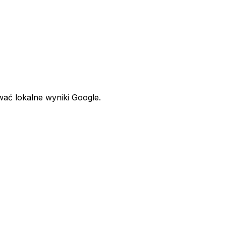
ać lokalne wyniki Google.