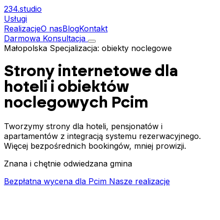
234.
studio
Usługi
Realizacje
O nas
Blog
Kontakt
Darmowa Konsultacja
Małopolska
Specjalizacja: obiekty noclegowe
Strony internetowe dla
hoteli i obiektów
noclegowych
Pcim
Tworzymy strony dla hoteli, pensjonatów i
apartamentów z integracją systemu rezerwacyjnego.
Więcej bezpośrednich bookingów, mniej prowizji.
Znana i chętnie odwiedzana gmina
Bezpłatna wycena dla Pcim
Nasze realizacje