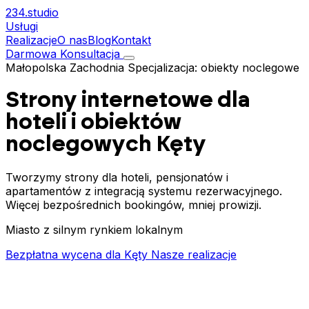
234.
studio
Usługi
Realizacje
O nas
Blog
Kontakt
Darmowa Konsultacja
Małopolska Zachodnia
Specjalizacja: obiekty noclegowe
Strony internetowe dla
hoteli i obiektów
noclegowych
Kęty
Tworzymy strony dla hoteli, pensjonatów i
apartamentów z integracją systemu rezerwacyjnego.
Więcej bezpośrednich bookingów, mniej prowizji.
Miasto z silnym rynkiem lokalnym
Bezpłatna wycena dla Kęty
Nasze realizacje