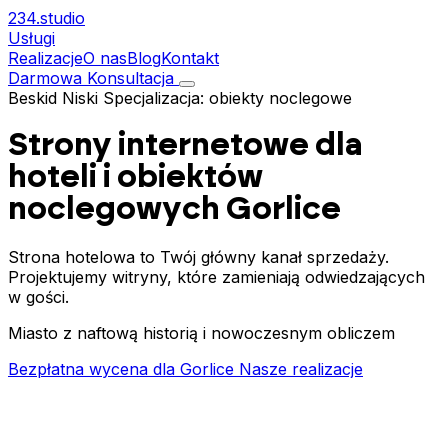
234.
studio
Usługi
Realizacje
O nas
Blog
Kontakt
Darmowa Konsultacja
Beskid Niski
Specjalizacja: obiekty noclegowe
Strony internetowe dla
hoteli i obiektów
noclegowych
Gorlice
Strona hotelowa to Twój główny kanał sprzedaży.
Projektujemy witryny, które zamieniają odwiedzających
w gości.
Miasto z naftową historią i nowoczesnym obliczem
Bezpłatna wycena dla Gorlice
Nasze realizacje