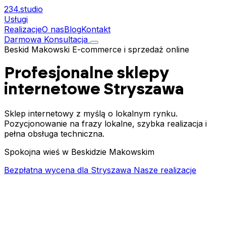
234.
studio
Usługi
Realizacje
O nas
Blog
Kontakt
Darmowa Konsultacja
Beskid Makowski
E-commerce i sprzedaż online
Profesjonalne sklepy
internetowe
Stryszawa
Sklep internetowy z myślą o lokalnym rynku.
Pozycjonowanie na frazy lokalne, szybka realizacja i
pełna obsługa techniczna.
Spokojna wieś w Beskidzie Makowskim
Bezpłatna wycena dla Stryszawa
Nasze realizacje