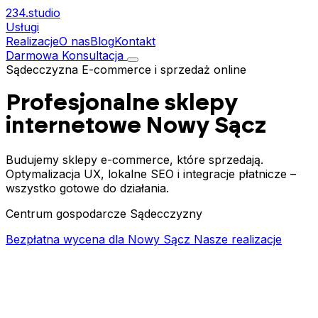
234.
studio
Usługi
Realizacje
O nas
Blog
Kontakt
Darmowa Konsultacja
Sądecczyzna
E-commerce i sprzedaż online
Profesjonalne sklepy
internetowe
Nowy Sącz
Budujemy sklepy e-commerce, które sprzedają.
Optymalizacja UX, lokalne SEO i integracje płatnicze –
wszystko gotowe do działania.
Centrum gospodarcze Sądecczyzny
Bezpłatna wycena dla Nowy Sącz
Nasze realizacje