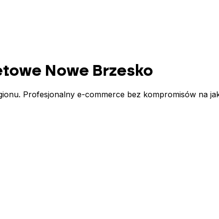
netowe
Nowe Brzesko
egionu. Profesjonalny e-commerce bez kompromisów na jako