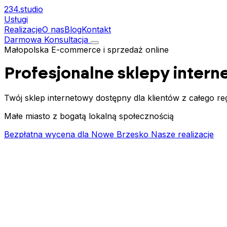
234.
studio
Usługi
Realizacje
O nas
Blog
Kontakt
Darmowa Konsultacja
Małopolska
E-commerce i sprzedaż online
Profesjonalne sklepy inter
Twój sklep internetowy dostępny dla klientów z całego r
Małe miasto z bogatą lokalną społecznością
Bezpłatna wycena dla Nowe Brzesko
Nasze realizacje