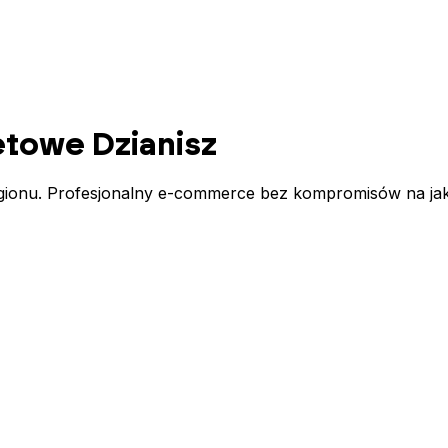
netowe
Dzianisz
egionu. Profesjonalny e-commerce bez kompromisów na jako