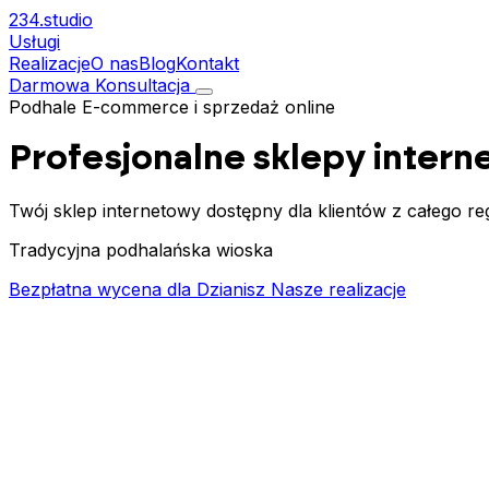
234.
studio
Usługi
Realizacje
O nas
Blog
Kontakt
Darmowa Konsultacja
Podhale
E-commerce i sprzedaż online
Profesjonalne sklepy inter
Twój sklep internetowy dostępny dla klientów z całego r
Tradycyjna podhalańska wioska
Bezpłatna wycena dla Dzianisz
Nasze realizacje