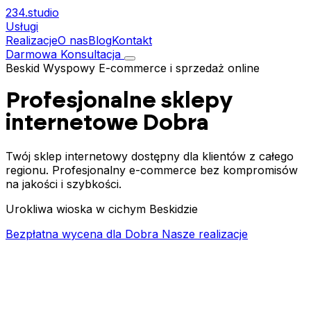
234.
studio
Usługi
Realizacje
O nas
Blog
Kontakt
Darmowa Konsultacja
Beskid Wyspowy
E-commerce i sprzedaż online
Profesjonalne sklepy
internetowe
Dobra
Twój sklep internetowy dostępny dla klientów z całego
regionu. Profesjonalny e-commerce bez kompromisów
na jakości i szybkości.
Urokliwa wioska w cichym Beskidzie
Bezpłatna wycena dla Dobra
Nasze realizacje