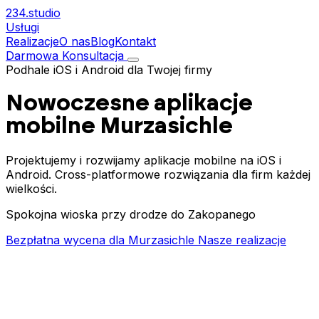
234.
studio
Usługi
Realizacje
O nas
Blog
Kontakt
Darmowa Konsultacja
Podhale
iOS i Android dla Twojej firmy
Nowoczesne aplikacje
mobilne
Murzasichle
Projektujemy i rozwijamy aplikacje mobilne na iOS i
Android. Cross-platformowe rozwiązania dla firm każdej
wielkości.
Spokojna wioska przy drodze do Zakopanego
Bezpłatna wycena dla Murzasichle
Nasze realizacje