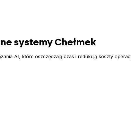
ntne systemy
Chełmek
nia AI, które oszczędzają czas i redukują koszty operac